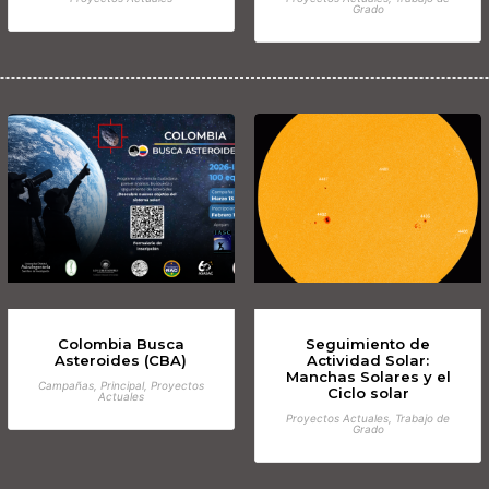
Grado
Colombia Busca
Seguimiento de
Asteroides (CBA)
Actividad Solar:
Manchas Solares y el
Campañas, Principal, Proyectos
Ciclo solar
Actuales
Proyectos Actuales, Trabajo de
Grado