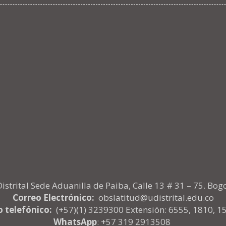
istrital Sede Aduanilla de Paiba, Calle 13 # 31 – 75. Bog
Correo Electrónico:
obslatitud@udistrital.edu.co
 telefónico:
(+57)(1) 3239300 Extensión: 6555, 1810, 1
WhatsApp
: +57 319 2913508