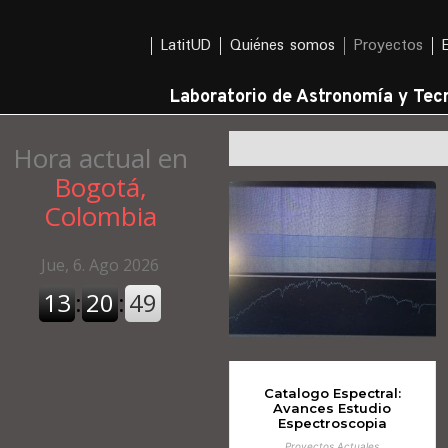
LatitUD
Quiénes somos
Proyectos
Laboratorio de Astronomía y Tecn
Hora actual en
Bogotá,
Colombia
Catalogo Espectral:
Avances Estudio
Espectroscopia
Proyectos Actuales