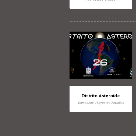
Distrito Asteroide
Campañas, Proyectos Actuales