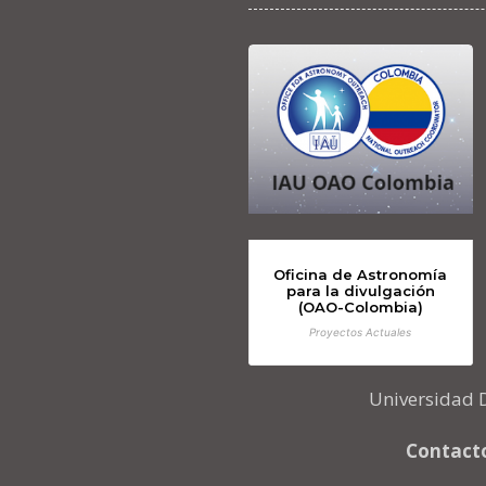
Oficina de Astronomía
para la divulgación
(OAO-Colombia)
Proyectos Actuales
Universidad D
Contacto