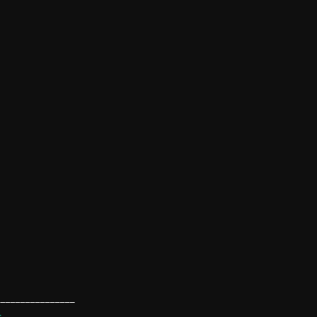
_______________