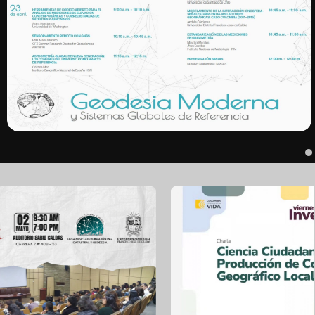
Jornada técnica virtual en Geodesia Moderna y Sistemas
Globales de Referencia
Ver
Socialización Trabajos de Grado ICG