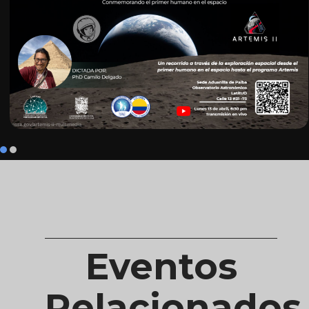
La Noche Yuri
Ver
Ciencia Ciudadana y Producción de
Eventos
Conocimiento Científico Geográfico Local
Relacionados