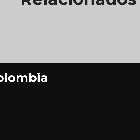
olombia