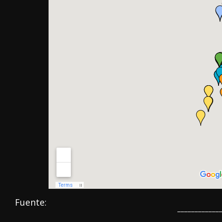
Fuente:
______________