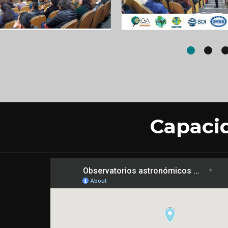
Capaci