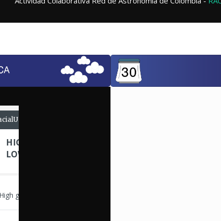
Actividad Colaborativa Red de Astronomía de Colombia -
RA