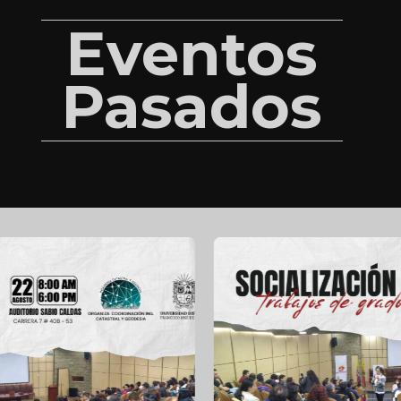
Eventos
Pasados
6° Festival del Asteroide
Ver
Socialización Trabajos de Grado ICG 2024-III