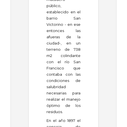
público,
establecido en el
barrio San
Victorino - en ese
entonces las
afueras de la
ciudad-, en un
terreno de 738
m
2
colindante
con el río San
Francisco que
contaba con las
condiciones de
salubridad
necesarias para
realizar el manejo
óptimo de los
residuos.
En el año 1897 el
concejo de