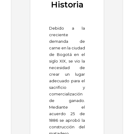
Historia
Debido a la
creciente
demanda de
carne en la ciudad
de Bogotá en el
siglo XIX, se vio la
necesidad de
crear un lugar
adecuado para el
sacrificio y
comercialización
de ganado.
Mediante el
acuerdo 25 de
1886 se aprobó la
construcción del
matadero