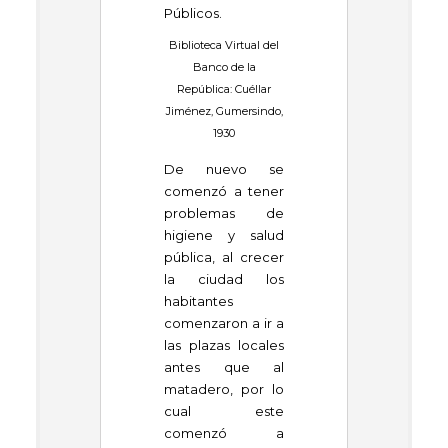
Públicos.
Biblioteca Virtual del
Banco de la
República: Cuéllar
Jiménez, Gumersindo,
1930
De nuevo se
comenzó a tener
problemas de
higiene y salud
pública, al crecer
la ciudad los
habitantes
comenzaron a ir a
las plazas locales
antes que al
matadero, por lo
cual este
comenzó a