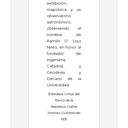
exhibición,
mapoteca y un
observatorio
astronómico,
obteniendo el
nombre de
Ramón D’ Luyz
Nieto, en honor al
fundador de
Ingeniería
Catastral y
Geodesia y
Decano de la
Universidad.
Biblioteca Virtual del
Banco de la
República: Cuéllar
Jiménez, Gumersindo,
1930