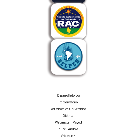
Desarrollado por
Observatorio
Astronómico Universidad
Distrital
Webmaster: Maycol
Felipe Sandoval
Velásquez