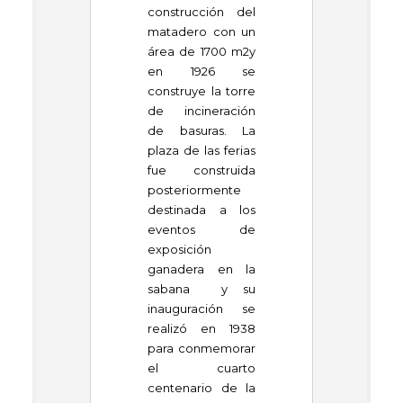
construcción del
matadero con un
área de 1700
m
2
y
en 1926 se
construye la torre
de incineración
de basuras. La
plaza de las ferias
fue construida
posteriormente
destinada a los
eventos de
exposición
ganadera en la
sabana y su
inauguración se
realizó en 1938
para conmemorar
el cuarto
centenario de la