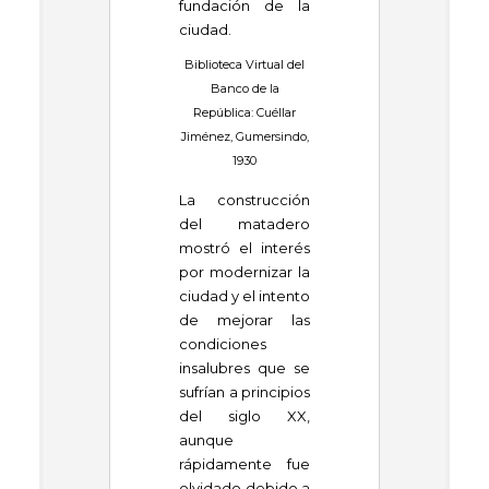
fundación de la
ciudad.
Biblioteca Virtual del
Banco de la
República: Cuéllar
Jiménez, Gumersindo,
1930
La construcción
del matadero
mostró el interés
por modernizar la
ciudad y el intento
de mejorar las
condiciones
insalubres que se
sufrían a principios
del siglo XX,
aunque
rápidamente fue
olvidado debido a