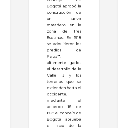
Bogotá aprobó la
construcción de
un nuevo
matadero en la
zona de Tres
Esquinas. En 1918
se adquirieron los
predios de
Paiba**,
altamente ligados
al desarrollo de la
Calle 13 y los
terrenos que se
extienden hasta el
occidente,
mediante el
acuerdo 18 de
1925 el concejo de
Bogotá aprueba
el inicio de la