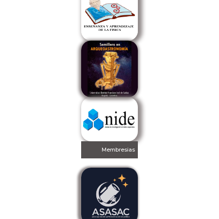
Membresias